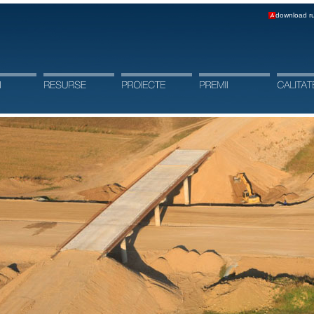
download ru